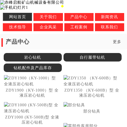
网站首页
关于我们
产品中心
新闻资讯
技术指导
企业风采
工程案例
联系我们
产品中心
更多
岩心钻机
自行履带钻机
钻机配件及产品库存
ZDY1900（KY-1000）型 全
ZDY1350 （KY-600B）型 全
液压岩心钻机
液压岩心钻机
部分钻具
ZDY1000 (KY-500B)型 全液
压岩心钻机