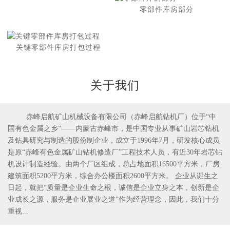
零部件库房部分
关键零部件库房打包过程
关于我们
赤峰启航矿山机械设备有限公司（赤峰启航钻机厂）位于“中
国有色金属之乡”——内蒙古赤峰市，是中国专业从事矿山岩芯钻机
1
2
及钻具研究与制造的股份制企业，成立于1996年7月，研发核心成员
是原“赤峰有色金属矿山钻机修造厂”工程技术人员，有近30年岩芯钻
机设计制造经验。由两个厂区组成，总占地面积16500平方米，厂房
建筑面积5200平方米，综合办公楼面积2600平方米。 企业从诞生之
日起，就把“质量是企业生命之根，诚信是企业立身之本，创新是企
业成长之源，服务是企业展业之道”作为经营理念，因此，我们十分
重视...