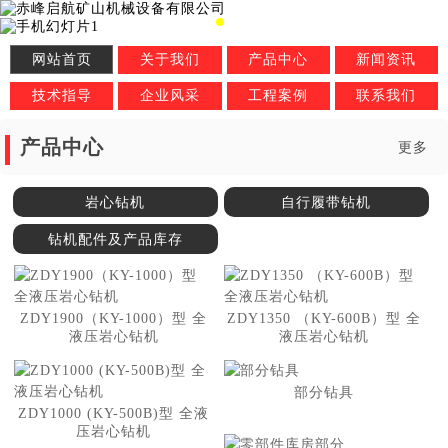
网站首页
关于我们
产品中心
新闻资讯
技术指导
企业风采
工程案例
联系我们
产品中心
更多
岩心钻机
自行履带钻机
钻机配件及产品库存
ZDY1900（KY-1000）型 全
ZDY1350 （KY-600B）型 全
液压岩心钻机
液压岩心钻机
部分钻具
ZDY1000 (KY-500B)型 全液
压岩心钻机