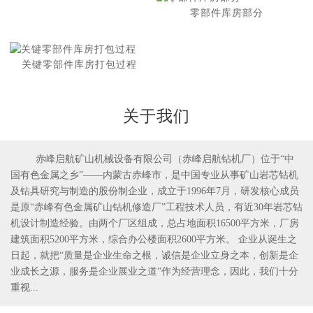
零部件库房部分
关键零部件库房打包过程
关于我们
赤峰启航矿山机械设备有限公司（赤峰启航钻机厂）位于“中
国有色金属之乡”——内蒙古赤峰市，是中国专业从事矿山岩芯钻机
1
2
及钻具研究与制造的股份制企业，成立于1996年7月，研发核心成员
是原“赤峰有色金属矿山钻机修造厂”工程技术人员，有近30年岩芯钻
机设计制造经验。由两个厂区组成，总占地面积16500平方米，厂房
建筑面积5200平方米，综合办公楼面积2600平方米。 企业从诞生之
日起，就把“质量是企业生命之根，诚信是企业立身之本，创新是企
业成长之源，服务是企业展业之道”作为经营理念，因此，我们十分
重视...