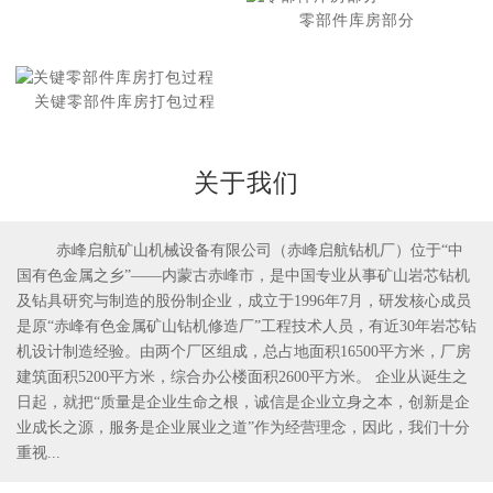
零部件库房部分
关键零部件库房打包过程
关于我们
赤峰启航矿山机械设备有限公司（赤峰启航钻机厂）位于“中
国有色金属之乡”——内蒙古赤峰市，是中国专业从事矿山岩芯钻机
1
2
及钻具研究与制造的股份制企业，成立于1996年7月，研发核心成员
是原“赤峰有色金属矿山钻机修造厂”工程技术人员，有近30年岩芯钻
机设计制造经验。由两个厂区组成，总占地面积16500平方米，厂房
建筑面积5200平方米，综合办公楼面积2600平方米。 企业从诞生之
日起，就把“质量是企业生命之根，诚信是企业立身之本，创新是企
业成长之源，服务是企业展业之道”作为经营理念，因此，我们十分
重视...