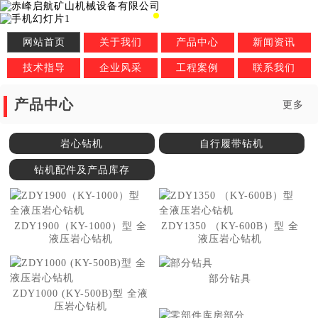
网站首页
关于我们
产品中心
新闻资讯
技术指导
企业风采
工程案例
联系我们
产品中心
更多
岩心钻机
自行履带钻机
钻机配件及产品库存
ZDY1900（KY-1000）型 全
ZDY1350 （KY-600B）型 全
液压岩心钻机
液压岩心钻机
部分钻具
ZDY1000 (KY-500B)型 全液
压岩心钻机