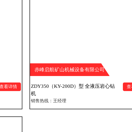
赤峰启航矿山机械设备有限公司
ZDY350（KY-200D）型 全液压岩心钻
查看详情
机
销售热线：王经理