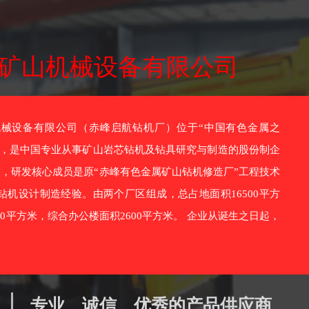
矿山机械设备有限公司
设备有限公司（赤峰启航钻机厂）位于“中国有色金属之
市，是中国专业从事矿山岩芯钻机及钻具研究与制造的股份制企
7月，研发核心成员是原“赤峰有色金属矿山钻机修造厂”工程技术
钻机设计制造经验。由两个厂区组成，总占地面积16500平方
00平方米，综合办公楼面积2600平方米。 企业从诞生之日起，
专业、诚信、优秀的产品供应商