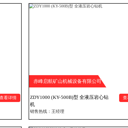
赤峰启航矿山机械设备有限公司
ZDY1000 (KY-500B)型 全液压岩心钻
查看详情
机
销售热线：王经理