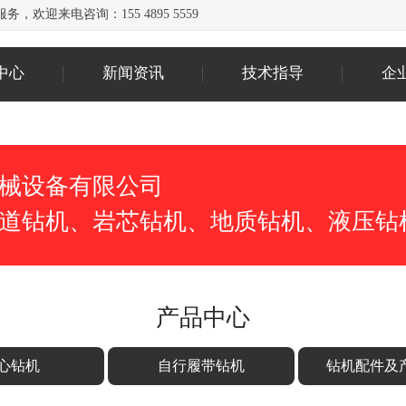
欢迎来电咨询：155 4895 5559
中心
新闻资讯
技术指导
企
械设备有限公司
道钻机、岩芯钻机、地质钻机、液压钻
产品中心
心钻机
自行履带钻机
钻机配件及