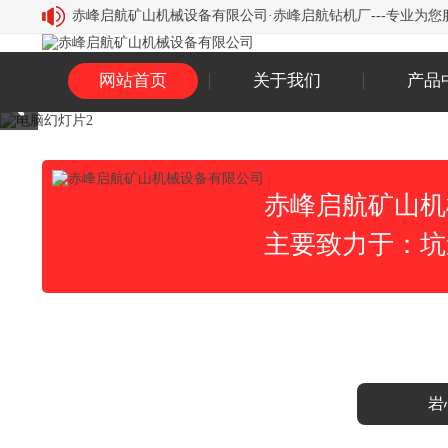
赤峰启航矿山机械设备有限公司·赤峰启航钻机厂---专业为您服务，
网站首页
关于我们
产品
赤峰启航矿山机
主要致力于：坑
岩