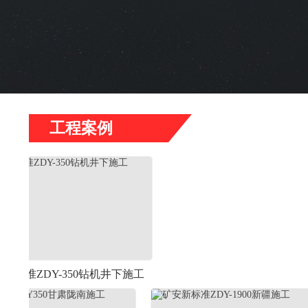
工程案例
-350钻机井下施工
河北