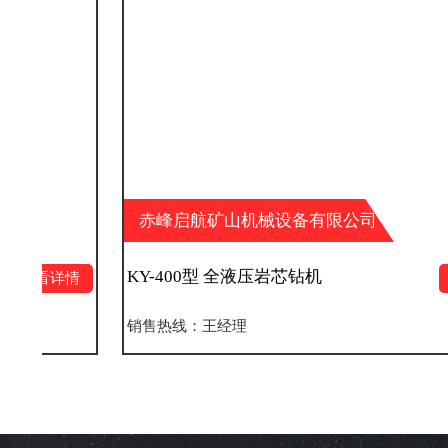
赤峰启航矿山机械设备有限公司
KY-400型 全液压岩芯钻机
情
查看详情
销售热线：王经理