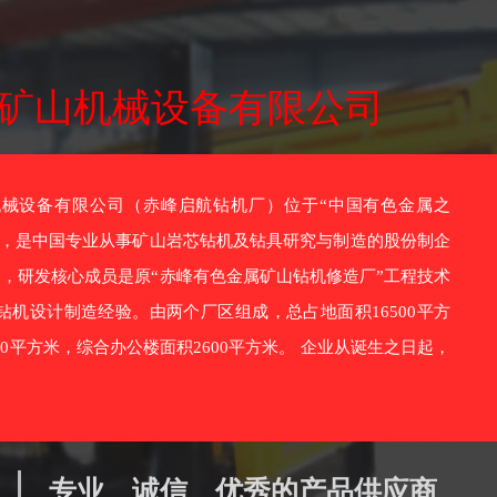
矿山机械设备有限公司
设备有限公司（赤峰启航钻机厂）位于“中国有色金属之
市，是中国专业从事矿山岩芯钻机及钻具研究与制造的股份制企
7月，研发核心成员是原“赤峰有色金属矿山钻机修造厂”工程技术
钻机设计制造经验。由两个厂区组成，总占地面积16500平方
00平方米，综合办公楼面积2600平方米。 企业从诞生之日起，
专业、诚信、优秀的产品供应商