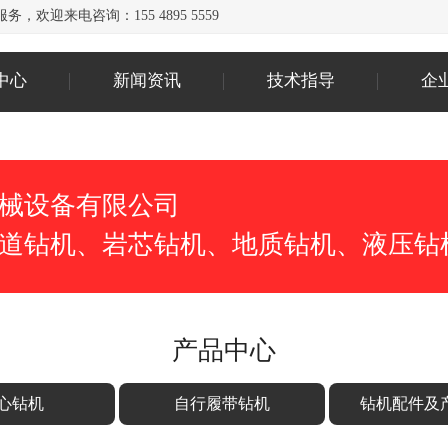
欢迎来电咨询：155 4895 5559
中心
新闻资讯
技术指导
企
械设备有限公司
道钻机、岩芯钻机、地质钻机、液压钻
产品中心
心钻机
自行履带钻机
钻机配件及