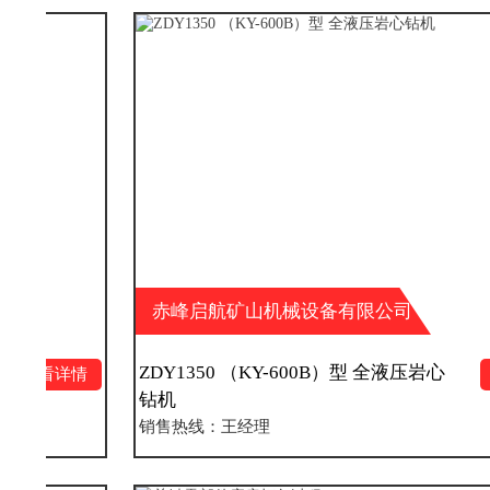
赤峰启航矿山机械设备有限公司
ZDY1350 （KY-600B）型 全液压岩心
情
查看详情
钻机
销售热线：王经理