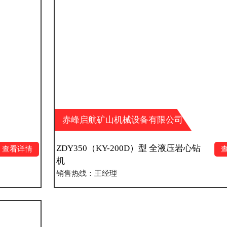
赤峰启航矿山机械设备有限公司
ZDY350（KY-200D）型 全液压岩心钻
查看详情
机
销售热线：王经理