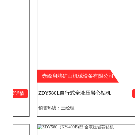
赤峰启航矿山机械设备有限公司
ZDY580L自行式全液压岩心钻机
情
查看详情
销售热线：王经理