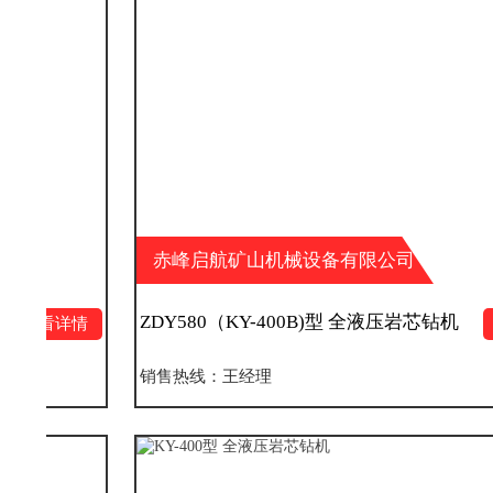
赤峰启航矿山机械设备有限公司
ZDY580（KY-400B)型 全液压岩芯钻机
情
查看详情
销售热线：王经理