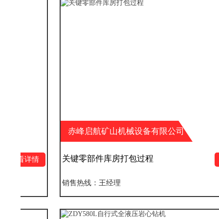
赤峰启航矿山机械设备有限公司
关键零部件库房打包过程
情
查看详情
销售热线：王经理