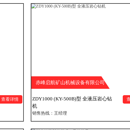
赤峰启航矿山机械设备有限公司
ZDY1000 (KY-500B)型 全液压岩心钻
查看详情
机
销售热线：王经理