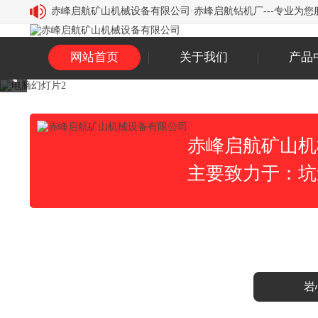
赤峰启航矿山机械设备有限公司·赤峰启航钻机厂---专业为您服务，
网站首页
关于我们
产品
赤峰启航矿山机
主要致力于：坑
岩