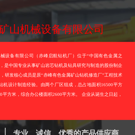
矿山机械设备有限公司
设备有限公司（赤峰启航钻机厂）位于“中国有色金属之
市，是中国专业从事矿山岩芯钻机及钻具研究与制造的股份制企
7月，研发核心成员是原“赤峰有色金属矿山钻机修造厂”工程技术
钻机设计制造经验。由两个厂区组成，总占地面积16500平方
00平方米，综合办公楼面积2600平方米。 企业从诞生之日起，
专业、诚信、优秀的产品供应商