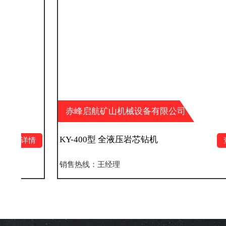
赤峰启航矿山机械设备有限公司
KY-400型 全液压岩芯钻机
查看详情
销售热线：王经理