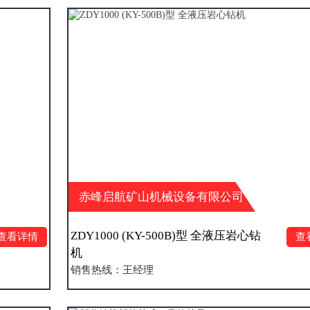
赤峰启航矿山机械设备有限公司
ZDY1000 (KY-500B)型 全液压岩心钻
查看详情
机
销售热线：王经理