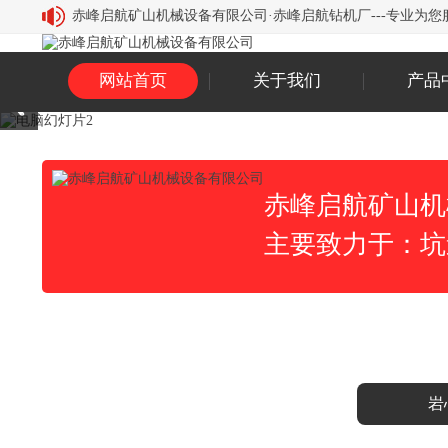
赤峰启航矿山机械设备有限公司·赤峰启航钻机厂---专业为您服务，
网站首页
关于我们
产品
赤峰启航矿山机
主要致力于：坑
岩