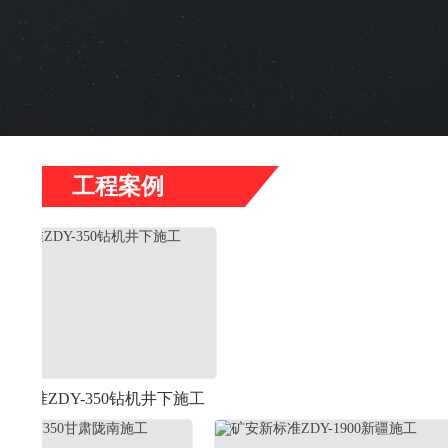
工程案例
-350钻机井下施工
河北