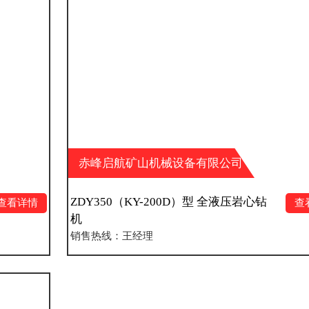
赤峰启航矿山机械设备有限公司
ZDY350（KY-200D）型 全液压岩心钻
查看详情
机
销售热线：王经理