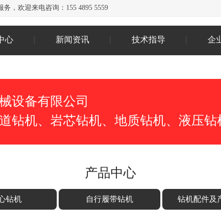
欢迎来电咨询：155 4895 5559
中心
新闻资讯
技术指导
企
械设备有限公司
道钻机、岩芯钻机、地质钻机、液压钻
产品中心
心钻机
自行履带钻机
钻机配件及