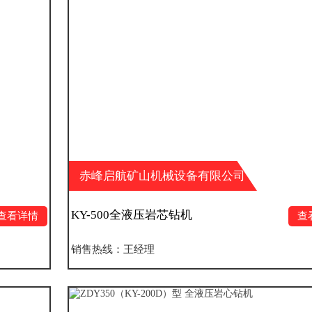
赤峰启航矿山机械设备有限公司
KY-500全液压岩芯钻机
查看详情
销售热线：王经理