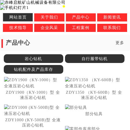
网站首页
关于我们
产品中心
新闻资讯
技术指导
企业风采
工程案例
联系我们
产品中心
更多
岩心钻机
自行履带钻机
钻机配件及产品库存
ZDY1900（KY-1000）型 全
ZDY1350 （KY-600B）型 全
液压岩心钻机
液压岩心钻机
部分钻具
ZDY1000 (KY-500B)型 全液
压岩心钻机