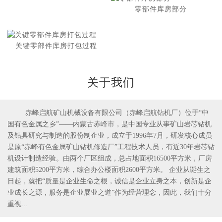
零部件库房部分
关键零部件库房打包过程
关于我们
赤峰启航矿山机械设备有限公司（赤峰启航钻机厂）位于“中
国有色金属之乡”——内蒙古赤峰市，是中国专业从事矿山岩芯钻机
1
2
及钻具研究与制造的股份制企业，成立于1996年7月，研发核心成员
是原“赤峰有色金属矿山钻机修造厂”工程技术人员，有近30年岩芯钻
机设计制造经验。由两个厂区组成，总占地面积16500平方米，厂房
建筑面积5200平方米，综合办公楼面积2600平方米。 企业从诞生之
日起，就把“质量是企业生命之根，诚信是企业立身之本，创新是企
业成长之源，服务是企业展业之道”作为经营理念，因此，我们十分
重视...