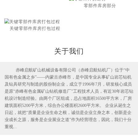
零部件库房部分
关键零部件库房打包过程
关于我们
赤峰启航矿山机械设备有限公司（赤峰启航钻机厂）位于“中
国有色金属之乡”——内蒙古赤峰市，是中国专业从事矿山岩芯钻机
1
2
及钻具研究与制造的股份制企业，成立于1996年7月，研发核心成员
是原“赤峰有色金属矿山钻机修造厂”工程技术人员，有近30年岩芯钻
机设计制造经验。由两个厂区组成，总占地面积16500平方米，厂房
建筑面积5200平方米，综合办公楼面积2600平方米。 企业从诞生之
日起，就把“质量是企业生命之根，诚信是企业立身之本，创新是企
业成长之源，服务是企业展业之道”作为经营理念，因此，我们十分
重视...