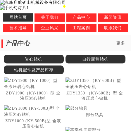
网站首页
关于我们
产品中心
新闻资讯
技术指导
企业风采
工程案例
联系我们
产品中心
更多
岩心钻机
自行履带钻机
钻机配件及产品库存
ZDY1900（KY-1000）型 全
ZDY1350 （KY-600B）型 全
液压岩心钻机
液压岩心钻机
部分钻具
ZDY1000 (KY-500B)型 全液
压岩心钻机