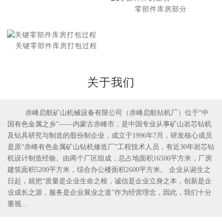
零部件库房部分
关键零部件库房打包过程
关于我们
赤峰启航矿山机械设备有限公司（赤峰启航钻机厂）位于“中
国有色金属之乡”——内蒙古赤峰市，是中国专业从事矿山岩芯钻机
1
2
及钻具研究与制造的股份制企业，成立于1996年7月，研发核心成员
是原“赤峰有色金属矿山钻机修造厂”工程技术人员，有近30年岩芯钻
机设计制造经验。由两个厂区组成，总占地面积16500平方米，厂房
建筑面积5200平方米，综合办公楼面积2600平方米。 企业从诞生之
日起，就把“质量是企业生命之根，诚信是企业立身之本，创新是企
业成长之源，服务是企业展业之道”作为经营理念，因此，我们十分
重视...