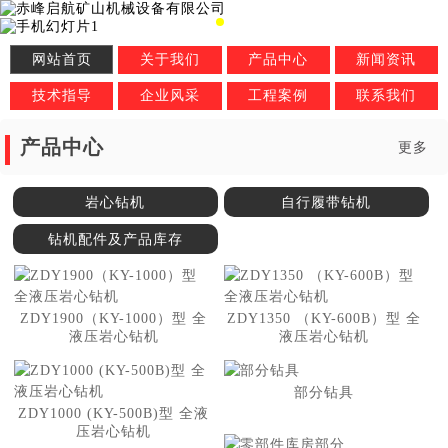
网站首页
关于我们
产品中心
新闻资讯
技术指导
企业风采
工程案例
联系我们
产品中心
更多
岩心钻机
自行履带钻机
钻机配件及产品库存
ZDY1900（KY-1000）型 全
ZDY1350 （KY-600B）型 全
液压岩心钻机
液压岩心钻机
部分钻具
ZDY1000 (KY-500B)型 全液
压岩心钻机